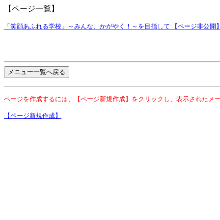
【ページ一覧】
「笑顔あふれる学校」～みんな、かがやく！～を目指して
【ページ非公開
ページを作成するには、【ページ新規作成】をクリックし、表示されたメ
【ページ新規作成】