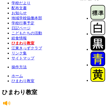
学校だより
配布文書
お知らせ
地域学校協働本部
学校行事予定
日記ページ
こどもたちの活動
給食情報
ひまわり教室
江東きっずクラブ
リンク集
サイトマップ
操作方法
ホーム
ひまわり教室
ひまわり教室