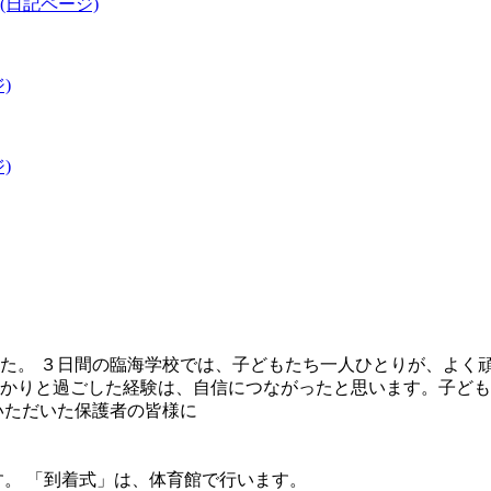
日記ページ)
)
)
ました。 ３日間の臨海学校では、子どもたち一人ひとりが、よ
かりと過ごした経験は、自信につながったと思います。子ども
いただいた保護者の皆様に
す。 「到着式」は、体育館で行います。