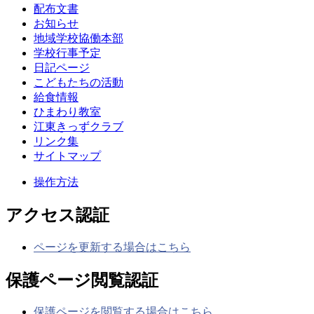
配布文書
お知らせ
地域学校協働本部
学校行事予定
日記ページ
こどもたちの活動
給食情報
ひまわり教室
江東きっずクラブ
リンク集
サイトマップ
操作方法
アクセス認証
ページを更新する場合はこちら
保護ページ閲覧認証
保護ページを閲覧する場合はこちら