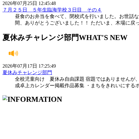
2026年07月25日 12:45:48
７月２５日 ５年生臨海学校３日目 その４
昼食のお弁当を食べて、閉校式を行いました。お世話な
間、ありがとうございました！！ ただいま、木場に戻
夏休みチャレンジ部門
WHAT'S NEW
2026年07月17日 17:25:49
夏休みチャレンジ部門
全校児童向け 夏休み自由課題 宿題ではありませんが
成卓上カレンダー掲載作品募集 ・まちをきれいにするポ