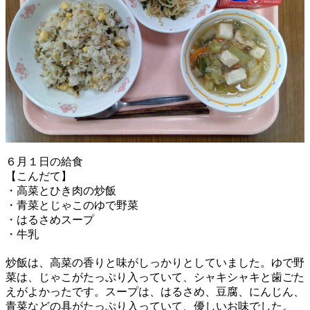
６月１日の給食
【こんだて】
・高菜とひき肉の炒飯
・青菜とじゃこのゆで野菜
・はるさめスープ
・牛乳
炒飯は、高菜の香りと味がしっかりとしていました。ゆで野
菜は、じゃこがたっぷり入っていて、シャキシャキと歯ごた
えがよかったです。スープは、はるさめ、豆腐、にんじん、
青菜などの具がたっぷり入っていて、優しいお味でした。