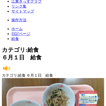
江東きっずクラブ
リンク集
サイトマップ
操作方法
ホーム
日記ページ
給食
カテゴリ:給食
６月１日 給食
カテゴリ:給食 ６月１日 給食